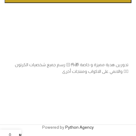
تدورين هدية مميزة و خاصة 🎁👌🏻 رسم جميع شخصيات الكرتون
والانمي على الاكواب ومنتجات أخرى 👍🏻
Powered by
Python Agency
0
My account