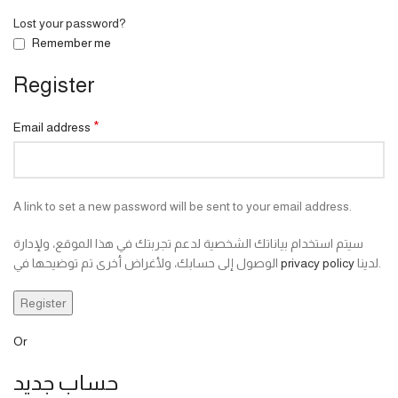
Lost your password?
Remember me
Register
*
Email address
A link to set a new password will be sent to your email address.
سيتم استخدام بياناتك الشخصية لدعم تجربتك في هذا الموقع، ولإدارة
الوصول إلى حسابك، ولأغراض أخرى تم توضيحها في
privacy policy
لدينا.
Register
Or
حساب جديد