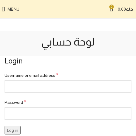
0
MENU
0.00
د.ك
لوحة حسابي
Login
*
Username or email address
*
Password
Log in