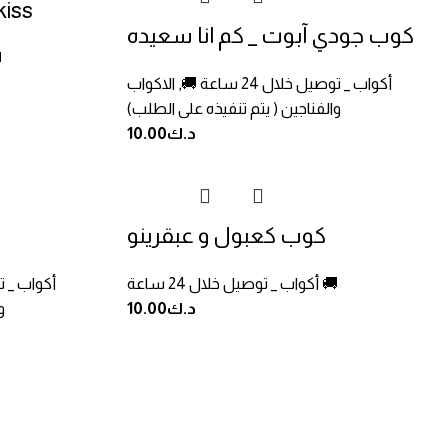
كوب بيتي
كوب جودي آبوت _ كم انا سعيده
أكوا
أكواب _ توصيل خلال 24 ساعة 🚚
,
الاكواب
والفناجين ( يتم تنفيذه على الطلب)
د.ك
10.00
كوب كعبول و عبقرينو
أكواب _ توصيل خلال 24 ساعة 🚚
أكواب _ توصيل
د.ك
10.00
و