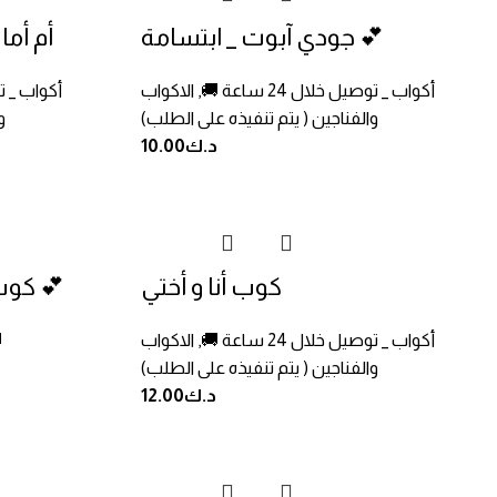
جودي آبوت _ ابتسامة 💕
أم أما
أكواب _ توصيل خلال 24 ساعة 🚚
,
الاكواب
أكواب _ توصيل
والفناجين ( يتم تنفيذه على الطلب)
و
د.ك
10.00
كوب أنا و أختي
كوب أمان و سناء والصدفة 💕
أكواب _ توصيل خلال 24 ساعة 🚚
,
الاكواب
أكوا
والفناجين ( يتم تنفيذه على الطلب)
د.ك
12.00