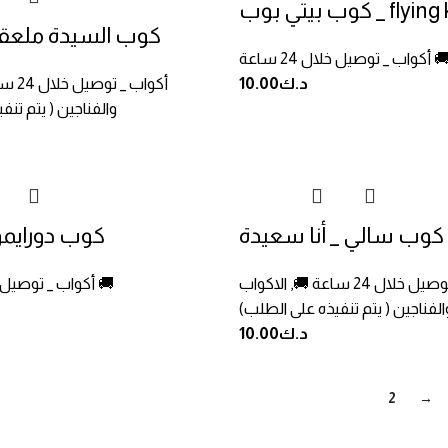
 بوب _ flying kiss
كوب السيدة ملعقة
ب _ توصيل خلال 24 ساعة 🚚
د.ك
10.00
أكواب _ توصيل خلال 24 ساعة 🚚
والفناجين ( يتم تنف
كوب سالي _ أنا سعيدة
كوب دورايمو
 خلال 24 ساعة 🚚
,
الاكواب
أكواب _ توصيل خلال 24 ساعة 🚚
الفناجين ( يتم تنفيذه على الطلب)
د.ك
10.00
1
2
→