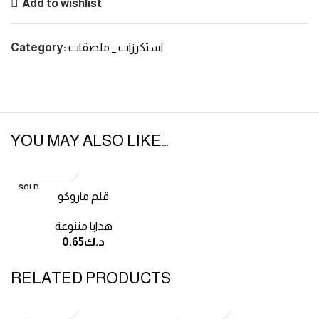
Add to wishlist
استكرزات _ ملصقات
Category:
YOU MAY ALSO LIKE…
SOLD
قلم ماروكو
OUT
هدايا متنوعة
د.ك
0.65
RELATED PRODUCTS