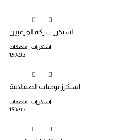
استكرز شركه المرعبين
استكرزات _ ملصقات
د.ك
1.50
استكرز يوميات الصيدلانية
استكرزات _ ملصقات
د.ك
1.50