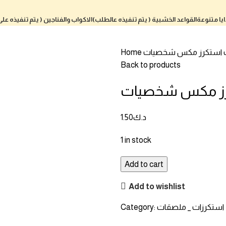
يا متنوعة
القواعد الخشبية ( يتم تنفيذه عالطلب)
الاكواب والفناجين ( يتم تنفيذه عل
ت
Home
Back to products
د.ك
1.50
1 in stock
Add to cart
Add to wishlist
استكرزات _ ملصقات
Category: