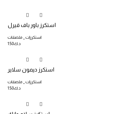
استكرز باور باف قيرل
استكرزات _ ملصقات
د.ك
1.50
استكرز ديمون سلاير
استكرزات _ ملصقات
د.ك
1.50