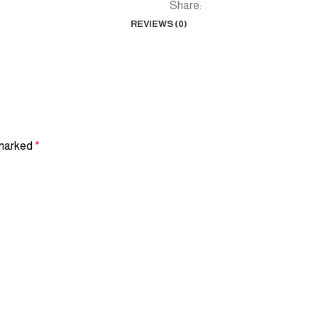
Share:
REVIEWS (0)
 marked
*