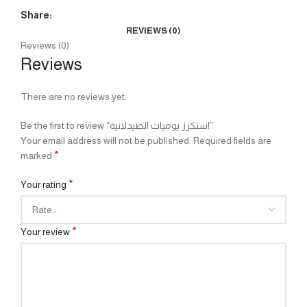
Share:
REVIEWS (0)
Reviews (0)
Reviews
There are no reviews yet.
Be the first to review “استكرز يوميات الصيدلانية”
Your email address will not be published.
Required fields are
*
marked
*
Your rating
*
Your review