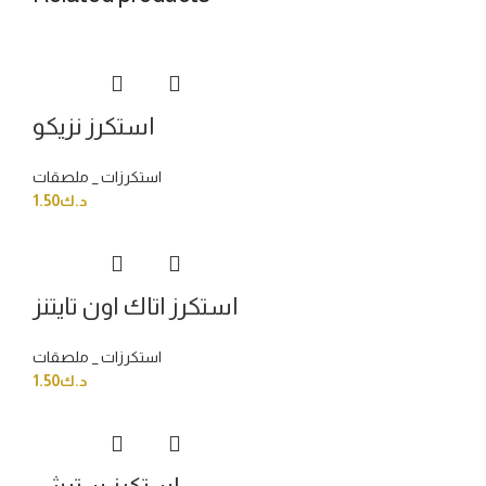
استكرز نزيكو
استكرزات _ ملصقات
د.ك
1.50
استكرز اتاك اون تايتنز
استكرزات _ ملصقات
د.ك
1.50