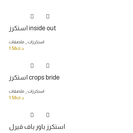
استكرز inside out
استكرزات _ ملصقات
د.ك
1.50
استكرز crops bride
استكرزات _ ملصقات
د.ك
1.50
استكرز باور باف قيرل