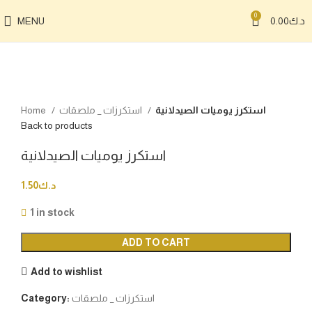
0
د.ك
0.00
MENU
Click to enlarge
استكرز يوميات الصيدلانية
استكرزات _ ملصقات
Home
Back to products
استكرز يوميات الصيدلانية
د.ك
1.50
1 in stock
ADD TO CART
Add to wishlist
استكرزات _ ملصقات
Category: