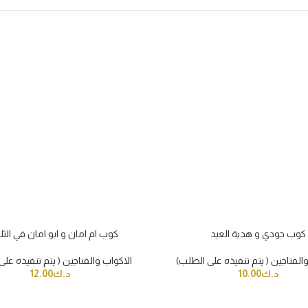
كوب جودي و هدية العيد
كوب ام امان و ابو امان في الثلو
الفناجين ( يتم تنفيذه على الطلب)
الاكواب والفناجين ( يتم تنفيذه عل
د.ك
10.00
د.ك
12.00