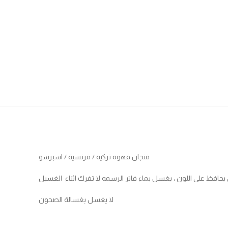
فنجان قهوه تركيه / فرنسية / اسبرسو
افظ على اللون ، يغسل بماء فاتر الرسمه لا تفرك اثناء الغسيل
لا يغسل بغسالة الصحون