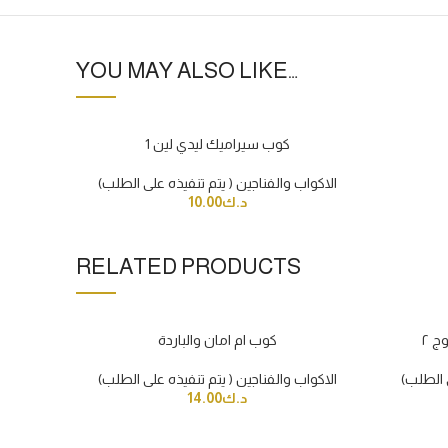
YOU MAY ALSO LIKE…
كوب سيراميك ليدي لين 1
الاكواب والفناجين ( يتم تنفيذه على الطلب)
د.ك
10.00
RELATED PRODUCTS
ج ٢
كوب ام امان والباردة
ى الطلب)
الاكواب والفناجين ( يتم تنفيذه على الطلب)
د.ك
14.00