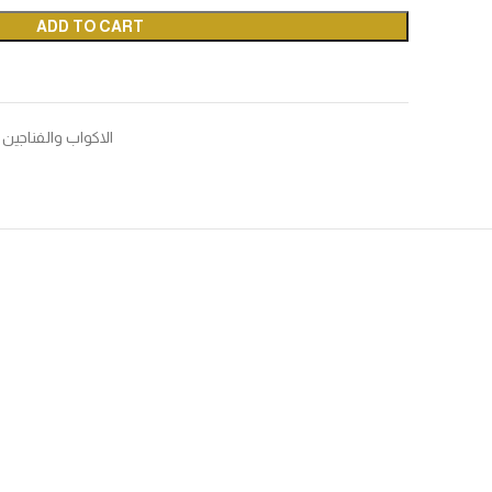
ADD TO CART
الاكواب والفناجين 