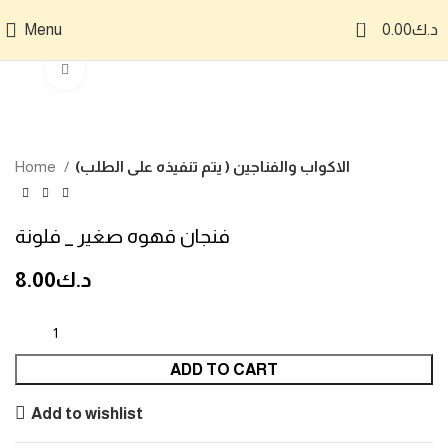
0
د.ك
0.00
Menu
Click to enlarge
الاكواب والفناجين ( يتم تنفيذه على الطلب)
Home
فنجان قهوه صغير _ فلونة
د.ك
8.00
ADD TO CART
Add to wishlist