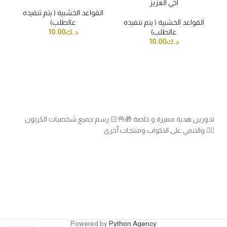
اخي العزيز
القواعد الخشبية ( يتم تنفيذه
القواعد الخشبية ( يتم تنفيذه
عالطلب)
عالطلب)
د.ك
10.00
د.ك
10.00
تدورين هدية مميزة و خاصة 🎁👌🏻 رسم جميع شخصيات الكرتون
والانمي على الاكواب ومنتجات أخرى 👍🏻
Powered by
Python Agency