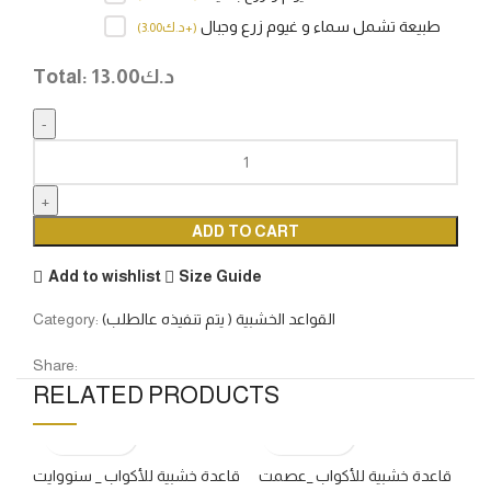
طبيعة تشمل سماء و غيوم زرع وجبال
(
+د.ك
3.00
)
د.ك
13.00
Total:
ADD TO CART
Add to wishlist
Size Guide
القواعد الخشبية ( يتم تنفيذه عالطلب)
Category:
Share:
RELATED PRODUCTS
قاعدة خشبية للأكواب _عصمت
قاعدة خشبية للأكواب _ سنووايت