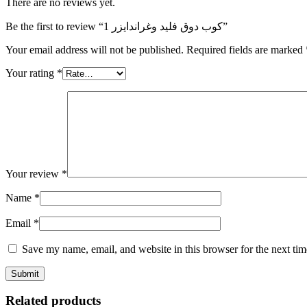
There are no reviews yet.
Be the first to review “كوب دوق فليد وغراندايزر 1”
Your email address will not be published.
Required fields are marked
Your rating
*
Your review
*
Name
*
Email
*
Save my name, email, and website in this browser for the next ti
Related products