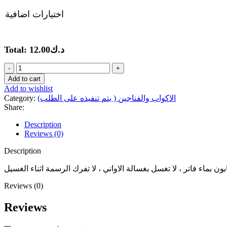
اختيارات اضافية
د.ك
12.00
Total:
كوب
دوق
Add to cart
فليد
Add to wishlist
وغراندايزر
الاكواب والفناجين ( يتم تنفيذه على الطلب)
Category:
1
Share:
quantity
Description
Reviews (0)
Description
Reviews (0)
Reviews