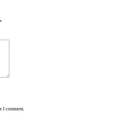
*
me I comment.