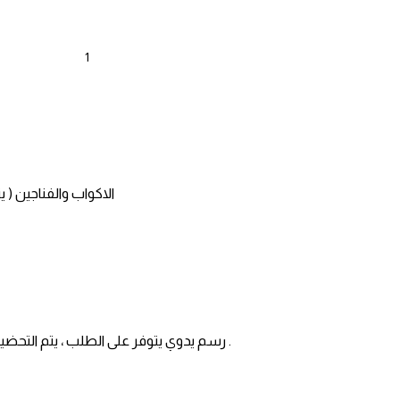
الاكواب والفناجين ( 
رسم يدوي يتوفر على الطلب ، يتم التحضير خلال ٣ الى ٧ ايام حسب ضغط الطلبات ، الاكواب تغسل بالماء والصابون بماء فاتر ، لا تغسل بغسالة الاواني ، لا تفرك الرسمة اثناء الغسيل .