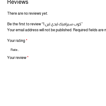
Reviews
There are no reviews yet.
Be the first to review “كوب سيراميك ليدي لين 1”
Your email address will not be published.
Required fields are
Your rating
*
Your review
*