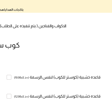
باكجات الهدايا
هدا
الاكواب والفناجين ( يتم تنفيذه على الطلب)
كوب سير
قاعده خشبية (كوستر للكوب) لنفس الرسمة
(
+د.ك
10.00
)
قاعده خشبية (كوستر للكوب) لنفس الرسمة
(
+د.ك
12.00
)