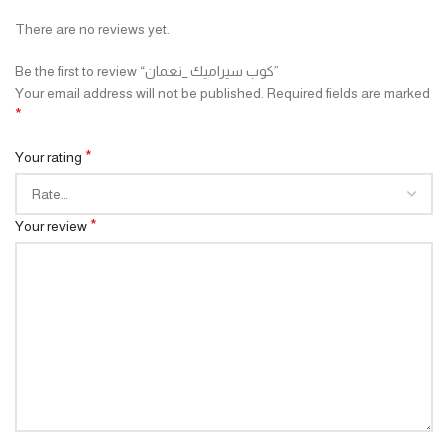
There are no reviews yet.
Be the first to review “كوب سيراميك _نعمان”
Your email address will not be published.
Required fields are marked
*
*
Your rating
*
Your review