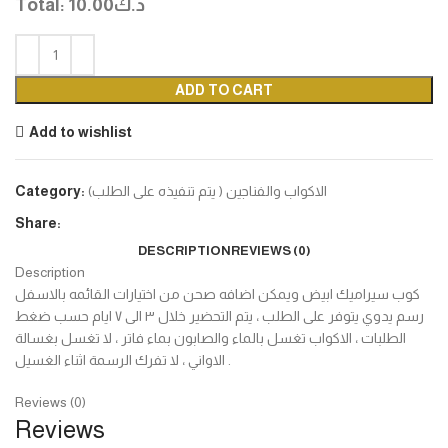
د.ك
10.00
Total:
ADD TO CART
Add to wishlist
الاكواب والفناجين ( يتم تنفيذه على الطلب)
Category:
Share:
DESCRIPTION
REVIEWS (0)
Description
كوب سيراميك ابيض ويمكن اضافه صحن من اختيارات القائمه بالاسفل
رسم يدوي يتوفر على الطلب ، يتم التحضير خلال ٣ الى ٧ ايام حسب ضغط
الطلبات ، الاكواب تغسل بالماء والصابون بماء فاتر ، لا تغسل بغسالة
الاواني ، لا تفرك الرسمة اثناء الغسيل .
Reviews (0)
Reviews