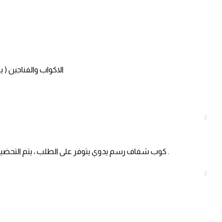
الاكواب والفناجين ( 
كوب شفاف رسم يدوي يتوفر على الطلب ، يتم التحضير خلال ٣ الى ٧ ايام حسب ضغط الطلبات ، الاكواب تغسل بالماء والصابون بماء فاتر ، لا تغسل بغسالة الاواني ، لا تفرك الرسمة اثناء الغسيل .