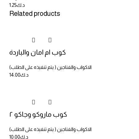
د.ك
1.25
Related products
كوب ام امان والباردة
الاكواب والفناجين ( يتم تنفيذه على الطلب)
د.ك
14.00
كوب ماروكو وجاكو ٢
الاكواب والفناجين ( يتم تنفيذه على الطلب)
د.ك
10.00