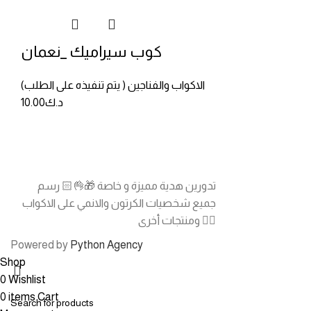
كوب سيراميك _نعمان
الاكواب والفناجين ( يتم تنفيذه على الطلب)
د.ك
10.00
تدورين هدية مميزة و خاصة 🎁👌🏻 رسم
جميع شخصيات الكرتون والانمي على الاكواب
ومنتجات أخرى 👍🏻
Powered by
Python Agency
Shop
0
Wishlist
0
items
Cart