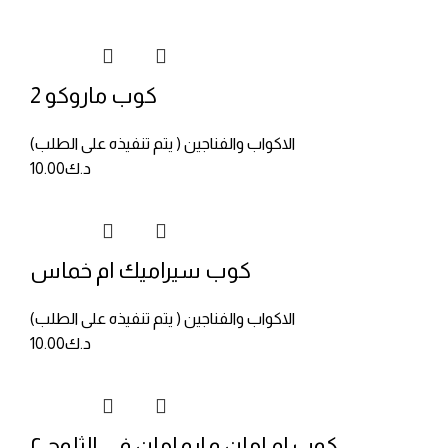
كوب ماروكو 2
الاكواب والفناجين ( يتم تنفيذه على الطلب)
د.ك
10.00
كوب سيراميك ام خماس
الاكواب والفناجين ( يتم تنفيذه على الطلب)
د.ك
10.00
كوب ام امان و ابو امان في الثلوج ٢