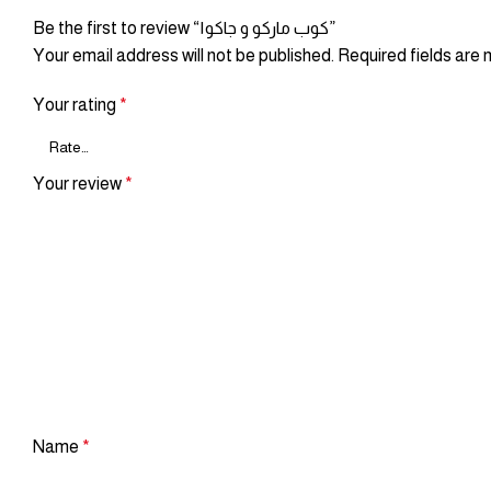
Be the first to review “كوب ماركو و جاكو١”
Your email address will not be published.
Required fields are
Your rating
*
Your review
*
Name
*