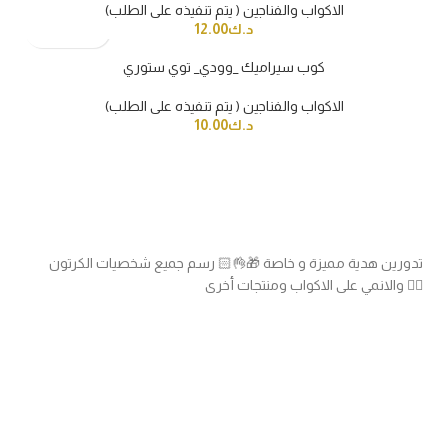
الاكواب والفناجين ( يتم تنفيذه على الطلب)
د.ك
12.00
كوب سيراميك _وودي_ توي ستوري
الاكواب والفناجين ( يتم تنفيذه على الطلب)
د.ك
10.00
تدورين هدية مميزة و خاصة 🎁👌🏻 رسم جميع شخصيات الكرتون
والانمي على الاكواب ومنتجات أخرى 👍🏻