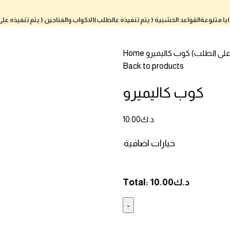
يا متنوعة
القواعد الخشبية ( يتم تنفيذه عالطلب)
الاكواب والفناجين ( يتم تنفيذه عل
 على الطلب)
كوب كاليميرو
Home
Back to products
كوب كاليميرو
د.ك
10.00
خيارات اضافية
د.ك
10.00
Total: