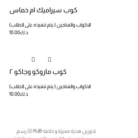
كوب سيراميك ام خماس
الاكواب والفناجين ( يتم تنفيذه على الطلب)
د.ك
10.00
كوب ماروكو وجاكو ٢
الاكواب والفناجين ( يتم تنفيذه على الطلب)
د.ك
10.00
تدورين هدية مميزة و خاصة 🎁👌🏻 رسم