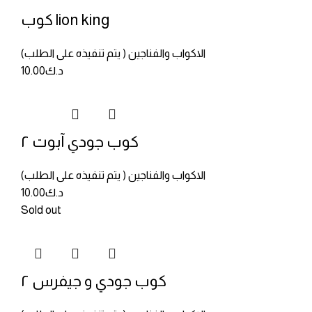
كوب lion king
الاكواب والفناجين ( يتم تنفيذه على الطلب)
د.ك
10.00
كوب جودي آبوت ٢
الاكواب والفناجين ( يتم تنفيذه على الطلب)
د.ك
10.00
Sold out
كوب جودي و جيفرس ٢