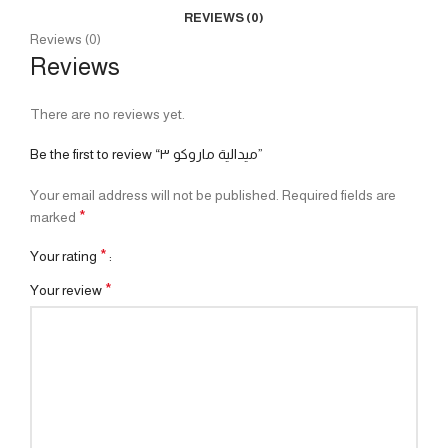
REVIEWS (0)
Reviews (0)
Reviews
There are no reviews yet.
Be the first to review “ميدالية ماروكو ٣”
Your email address will not be published.
Required fields are
*
marked
*
Your rating
*
Your review