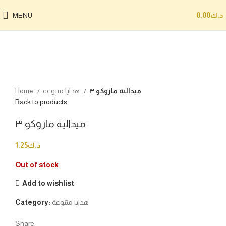
MENU
0.00
د.ك
Sold out
Click to enlarge
Home
هدايا متنوعة
ميدالية ماروكو ٣
Back to products
ميدالية ماروكو ٣
1.25
د.ك
Out of stock
Add to wishlist
Category:
هدايا متنوعة
Share: