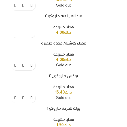
Sold out
ميدالية _ لعبه ماروكو ٢
هدايا متنوعة
4.00
د.ك
غطاء كوشية/ مخدة صغيرة
هدايا متنوعة
4.00
د.ك
Sold out
بوكس ماروكو _ ٢
هدايا متنوعة
15.40
د.ك
Sold out
بوك للخردة ماروكو 1
هدايا متنوعة
1.50
د.ك