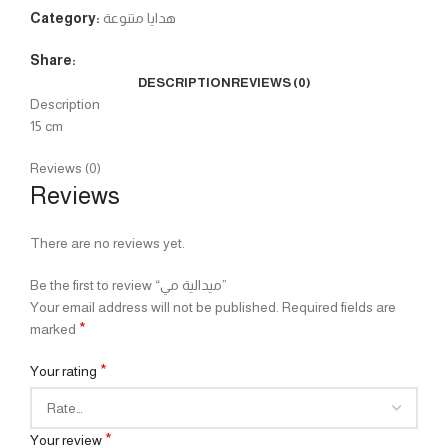
Category:
هدايا متنوعة
Share:
DESCRIPTION
REVIEWS (0)
Description
15 cm
Reviews (0)
Reviews
There are no reviews yet.
Be the first to review “ميدالية مي”
Your email address will not be published.
Required fields are
*
marked
*
Your rating
*
Your review