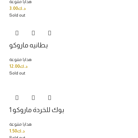
هدايا متنوعة
3.00
د.ك
Sold out
بطانيه ماروكو
هدايا متنوعة
12.00
د.ك
Sold out
بوك للخردة ماروكو 1
هدايا متنوعة
1.50
د.ك
Sold out