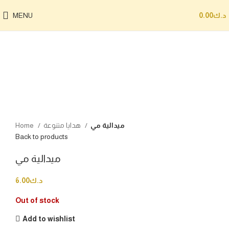
MENU
0.00
د.ك
Sold out
Click to enlarge
Home
هدايا متنوعة
ميدالية مي
Back to products
ميدالية مي
6.00
د.ك
Out of stock
Add to wishlist