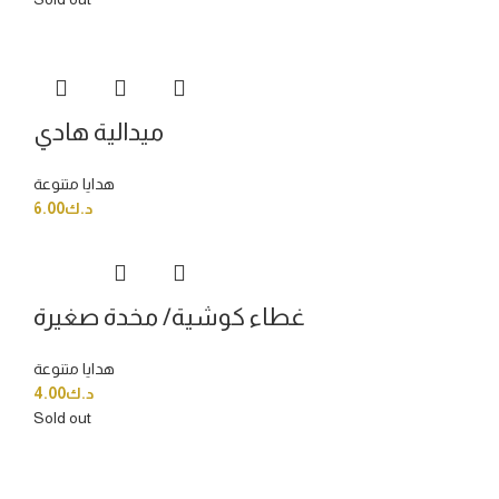
ميدالية هادي
هدايا متنوعة
6.00
د.ك
غطاء كوشية/ مخدة صغيرة
هدايا متنوعة
4.00
د.ك
Sold out