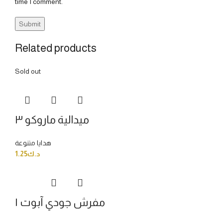
time I comment.
Related products
Sold out
ميدالية ماروكو ٣
هدايا متنوعة
1.25
د.ك
مفرش جودي آبوت ١