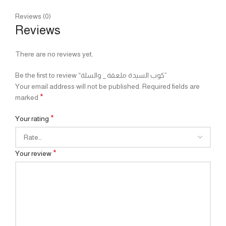
Reviews (0)
Reviews
There are no reviews yet.
Be the first to review “كوب السيدة ملعقة _ والسلة”
Your email address will not be published.
Required fields are
*
marked
*
Your rating
*
Your review