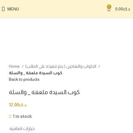
0
د.ك
0.00
MENU
Click to enlarge
الاكواب والفناجين ( يتم تنفيذه على الطلب)
Home
كوب السيدة ملعقة _ والسلة
Back to products
كوب السيدة ملعقة _ والسلة
د.ك
12.00
1 in stock
خيارات اضافية